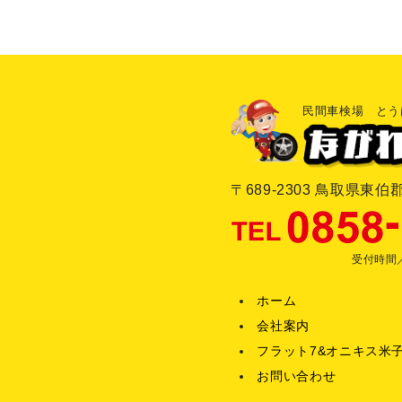
民間車検場 とう
〒689-2303 鳥取県東
受付時間／
ホーム
会社案内
フラット7&オニキス米
お問い合わせ