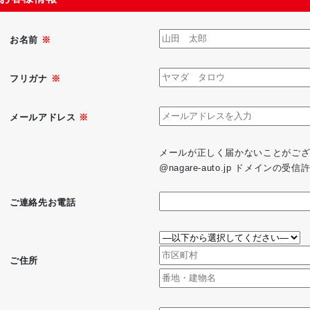
お名前
※
フリガナ
※
メールアドレス
※
メールが正しく届かないことがご
@nagare-auto.jp ドメイン
ご連絡先お電話
ご住所