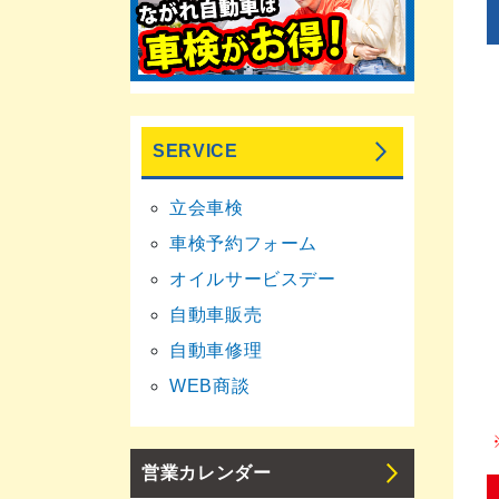
SERVICE
立会車検
車検予約フォーム
オイルサービスデー
自動車販売
自動車修理
WEB商談
営業カレンダー