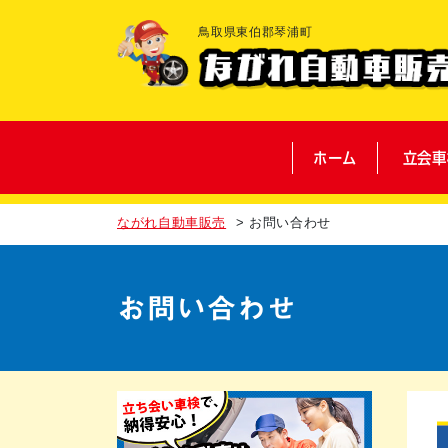
鳥取県東伯郡琴浦町
ホーム
立会車
ながれ自動車販売
>
お問い合わせ
お問い合わせ