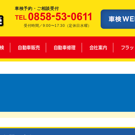
車検予約・ご相談受付
受付時間／9:00〜17:30（定休日水曜）
検
自動車販売
自動車修理
会社案内
フラッ